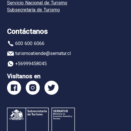
Servicio Nacional de Turismo
Subsecretaría de Turismo
Contáctanos
600 600 6066
turismoatiende@sernatur.cl
+56999458045
Visítanos en
Facebook
Instagram
Twitter
Sernatur
Sernatur
Sernatur