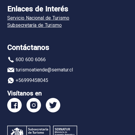
Enlaces de Interés
Servicio Nacional de Turismo
Subsecretaría de Turismo
Contáctanos
600 600 6066
turismoatiende@sernatur.cl
+56999458045
Visítanos en
Facebook
Instagram
Twitter
Sernatur
Sernatur
Sernatur