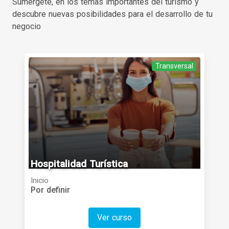
Sumérgete, en los temas importantes del turismo y
descubre nuevas posibilidades para el desarrollo de tu
negocio
Transversal
Categoría
Hospitalidad Turística
Inicio
Por definir
Ver curso